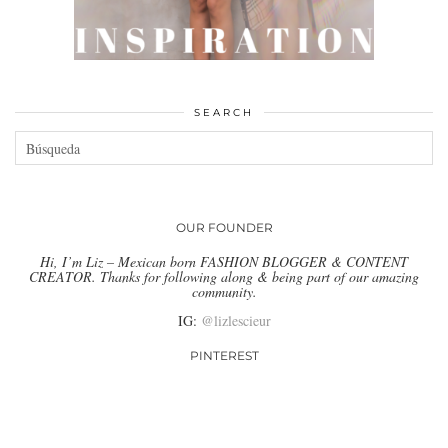
SEARCH
OUR FOUNDER
Hi, I’m Liz – Mexican born FASHION BLOGGER & CONTENT
CREATOR. Thanks for following along & being part of our amazing
community.
IG:
@lizlescieur
PINTEREST