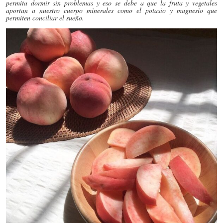
permita dormir sin problemas y eso se debe a que la fruta y vegetales
aportan a nuestro cuerpo minerales como el potasio y magnesio que
permiten conciliar el sueño.