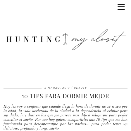
2 MARZO, 2017
BEAUTY
10 TIPS PARA DORMIR MEJOR
Hoy les voy a confesar que cuando llega la hora de dormir no sé si sea por
la edad, la vida acelerada de la ciudad o la dependencia al celular pero
sin duda, hay días en los que me parece más difícil relajarme para poder
conciliar el sueño.
Por eso hoy quiero compartirles mis 10 tips que me han
funcionado para desconectarme por las noches… para poder tener un
delicioso, profundo y largo sueño.