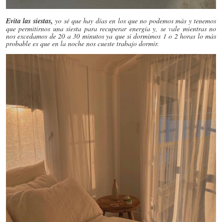
Evita las siestas,
yo sé que hay días en los que no podemos más y tenemos
que permitirnos una siesta para recuperar energía y, se vale mientras no
nos excedamos de 20 a 30 minutos ya que si dormimos 1 o 2 horas lo más
probable es que en la noche nos cueste trabajo dormir.