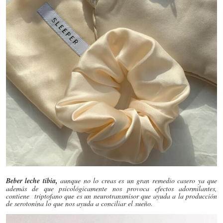
Beber leche tibia,
aunque no lo creas es un gran remedio casero ya que
además de que psicológicamente nos provoca efectos adormilantes,
contiene triptofano que es un neurotransmisor que ayuda a la producción
de serotonina lo que nos ayuda a conciliar el sueño.