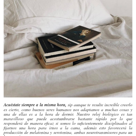
Acuéstate siempre a la misma hora,
sip aunque te resulte increíble creerlo
es cierto, como buenos seres humanos nos adaptamos a muchas cosas y
una de ellas es a la hora de dormir. Nuestro reloj biológico es tan
maravilloso que puede acostumbrarse bastante rápido por lo que
responderá de manera eficaz si somos lo suficientemente disciplinados al
fijarnos una hora para irnos a la cama, además esto favorecerá la
producción de melatonina y serotonina, ambas neurotransmisores para un