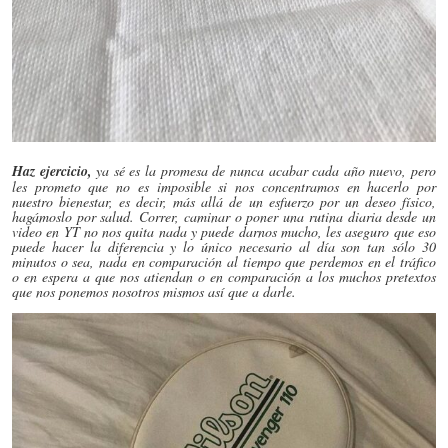
Haz ejercicio,
ya sé es la promesa de nunca acabar cada año nuevo, pero
les prometo que no es imposible si nos concentramos en hacerlo por
nuestro bienestar, es decir, más allá de un esfuerzo por un deseo físico,
hagámoslo por salud. Correr, caminar o poner una rutina diaria desde un
video en YT no nos quita nada y puede darnos mucho, les aseguro que eso
puede hacer la diferencia y lo único necesario al día son tan sólo 30
minutos o sea, nada en comparación al tiempo que perdemos en el tráfico
o en espera a que nos atiendan o en comparación a los muchos pretextos
que nos ponemos nosotros mismos así que a darle.