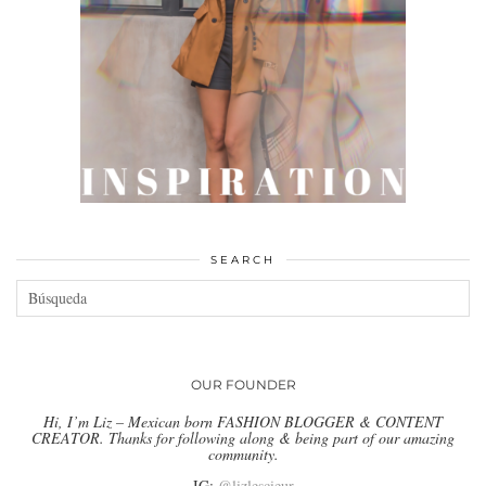
SEARCH
OUR FOUNDER
Hi, I’m Liz – Mexican born FASHION BLOGGER & CONTENT
CREATOR. Thanks for following along & being part of our amazing
community.
IG:
@lizlescieur