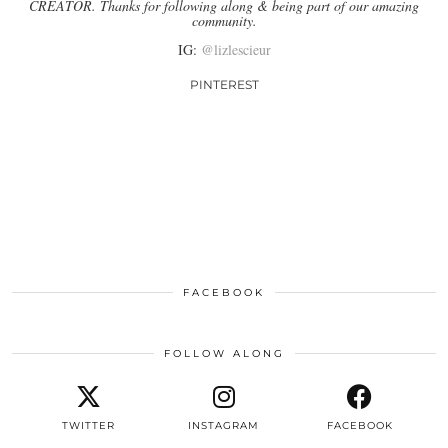
CREATOR. Thanks for following along & being part of our amazing
community.
IG:
@lizlescieur
PINTEREST
FACEBOOK
FOLLOW ALONG
TWITTER
INSTAGRAM
FACEBOOK