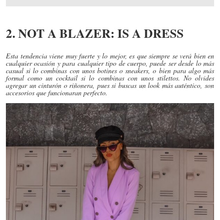
2. NOT A BLAZER: IS A DRESS
Esta tendencia viene muy fuerte y lo mejor, es que siempre se verá bien en
cualquier ocasión y para cualquier tipo de cuerpo, puede ser desde lo más
casual si lo combinas con unos botines o sneakers, o bien para algo más
formal como un cocktail si lo combinas con unos stilettos. No olvides
agregar un cinturón o riñonera, pues si buscas un look más auténtico, son
accesorios que funcionaran perfecto.