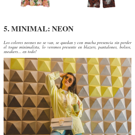
5. MINIMAL: NEON
Los colores neones no se van, se quedan y con mucha presencia sin perder
el toque minimalista, lo veremos presente en blazers, pantalones, bolsos,
sneakers… en todo!