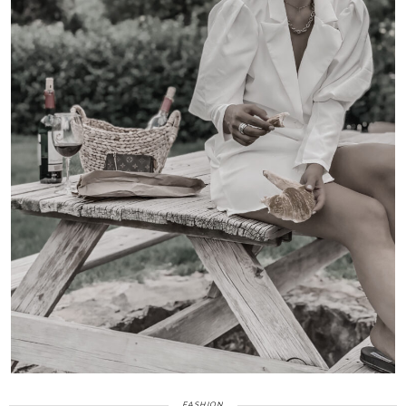
FASHION