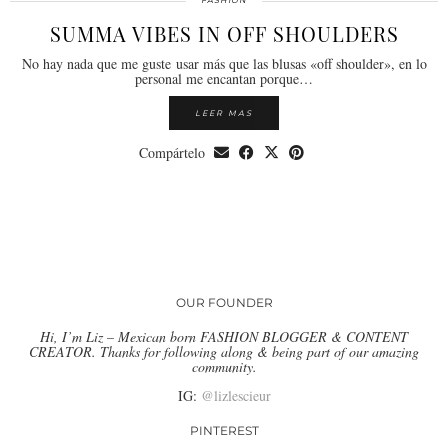
FASHION
SUMMA VIBES IN OFF SHOULDERS
No hay nada que me guste usar más que las blusas «off shoulder», en lo
personal me encantan porque…
LEER MAS
Compártelo
OUR FOUNDER
Hi, I’m Liz – Mexican born FASHION BLOGGER & CONTENT
CREATOR. Thanks for following along & being part of our amazing
community.
IG:
@lizlescieur
PINTEREST