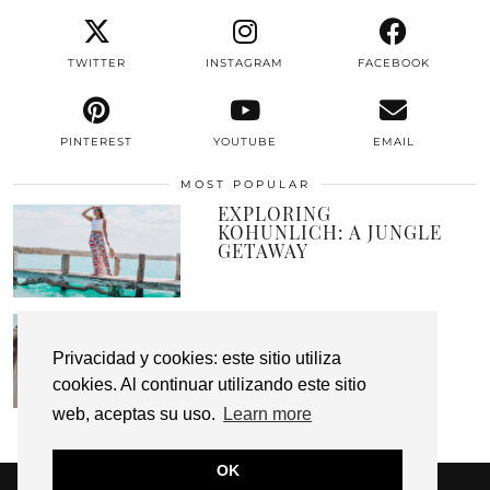
TWITTER
INSTAGRAM
FACEBOOK
PINTEREST
YOUTUBE
EMAIL
MOST POPULAR
EXPLORING
KOHUNLICH: A JUNGLE
GETAWAY
A PLACE CALLED
PARADISE
Privacidad y cookies: este sitio utiliza
cookies. Al continuar utilizando este sitio
web, aceptas su uso.
Learn more
OK
© 2026
HUNTING MY CLOSET