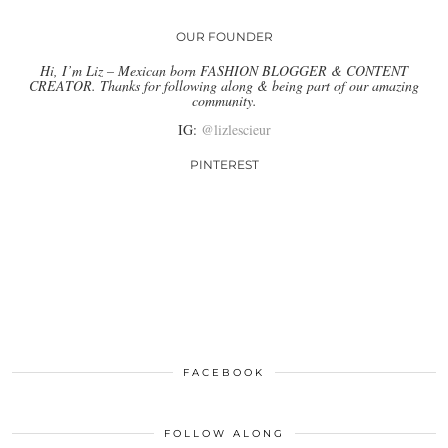
OUR FOUNDER
Hi, I’m Liz – Mexican born FASHION BLOGGER & CONTENT
CREATOR. Thanks for following along & being part of our amazing
community.
IG:
@lizlescieur
PINTEREST
FACEBOOK
FOLLOW ALONG