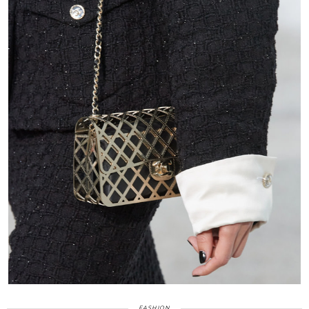
FASHION