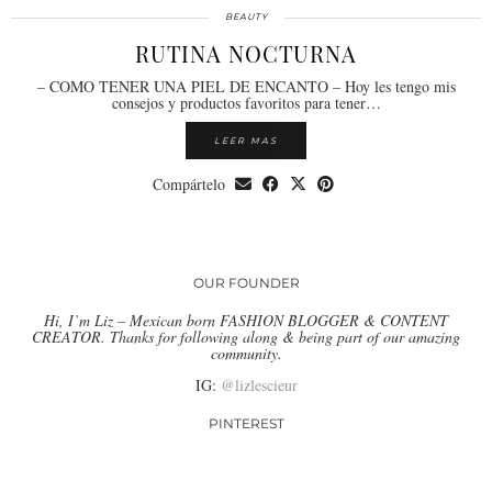
BEAUTY
RUTINA NOCTURNA
– COMO TENER UNA PIEL DE ENCANTO – Hoy les tengo mis
consejos y productos favoritos para tener…
LEER MAS
Compártelo
OUR FOUNDER
Hi, I’m Liz – Mexican born FASHION BLOGGER & CONTENT
CREATOR. Thanks for following along & being part of our amazing
community.
IG:
@lizlescieur
PINTEREST